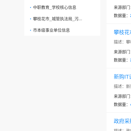
中职教育_学校核心信息
来源部门
数据量：
攀枝花市_城管执法局_污...
市本级事业单位信息
攀枝花
描述：攀
来源部门
数据量：
新购I
描述：新
来源部门
数据量：
政府采
描述：政