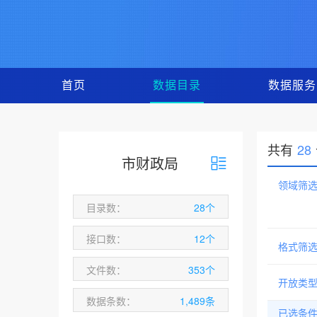
首页
数据目录
数据服务
共有
28
市财政局
领域筛
目录数：
28个
接口数：
12个
格式筛
文件数：
353个
开放类
数据条数：
1,489条
已选条