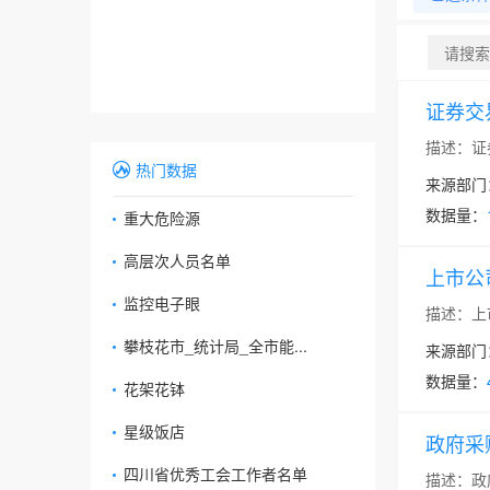
证券交
描述：证
热门数据
来源部门
数据量：
重大危险源
高层次人员名单
上市公
监控电子眼
描述：上
攀枝花市_统计局_全市能...
来源部门
数据量：
花架花钵
星级饭店
政府采
四川省优秀工会工作者名单
描述：政