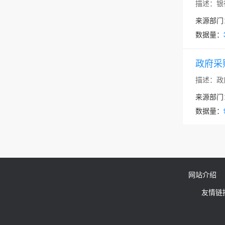
描述：银
来源部门
数据量：
政府采
描述：政
来源部门
数据量：
网站介绍
友情链